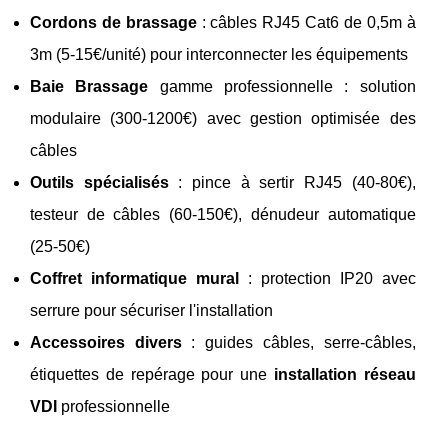
Cordons de brassage
: câbles RJ45 Cat6 de 0,5m à
3m (5-15€/unité) pour interconnecter les équipements
Baie Brassage
gamme professionnelle : solution
modulaire (300-1200€) avec gestion optimisée des
câbles
Outils spécialisés
: pince à sertir RJ45 (40-80€),
testeur de câbles (60-150€), dénudeur automatique
(25-50€)
Coffret informatique mural
: protection IP20 avec
serrure pour sécuriser l'installation
Accessoires divers
: guides câbles, serre-câbles,
étiquettes de repérage pour une
installation réseau
VDI
professionnelle