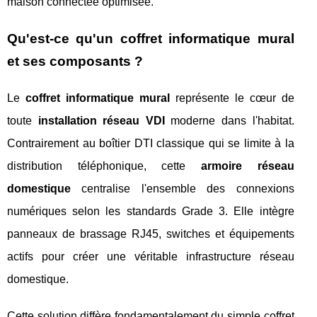
maison connectée optimisée.
Qu'est-ce qu'un coffret informatique mural
et ses composants ?
Le
coffret informatique mural
représente le cœur de
toute
installation réseau VDI
moderne dans l'habitat.
Contrairement au boîtier DTI classique qui se limite à la
distribution téléphonique, cette
armoire réseau
domestique
centralise l'ensemble des connexions
numériques selon les standards Grade 3. Elle intègre
panneaux de brassage RJ45, switches et équipements
actifs pour créer une véritable infrastructure réseau
domestique.
Cette solution diffère fondamentalement du simple coffret